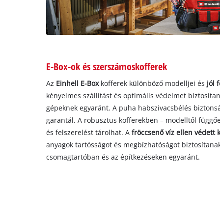
E-Box-ok és szerszámoskofferek
Az
Einhell E-Box
kofferek különböző modelljei és
jól 
kényelmes szállítást és optimális védelmet biztosít
gépeknek egyaránt. A puha habszivacsbélés biztonsá
garantál. A robusztus kofferekben – modelltől függő
és felszerelést tárolhat. A
fröccsenő víz ellen védett 
anyagok tartósságot és megbízhatóságot biztosítana
csomagtartóban és az építkezéseken egyaránt.