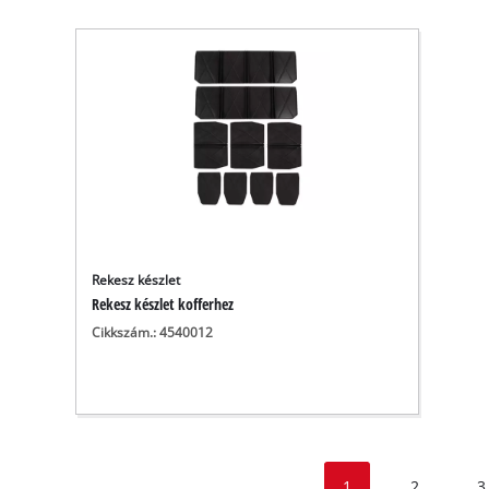
Rekesz készlet
Rekesz készlet kofferhez
Cikkszám.: 4540012
1
2
3