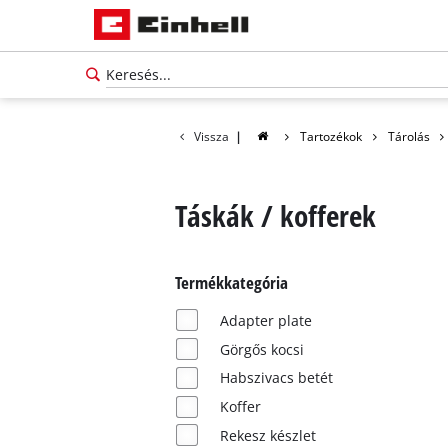
Vissza
|
Tartozékok
Tárolás
Táskák / kofferek
Termékkategória
Adapter plate
Görgős kocsi
Habszivacs betét
Koffer
Rekesz készlet