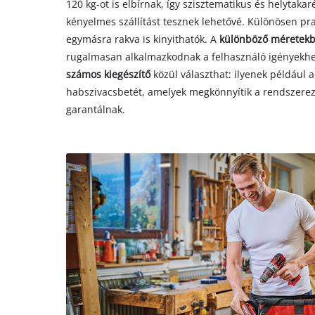
120 kg-ot is elbírnak, így szisztematikus és helytakar
kényelmes szállítást tesznek lehetővé. Különösen pra
egymásra rakva is kinyithatók. A
különböző méretek
rugalmasan alkalmazkodnak a felhasználó igényekhez
számos kiegészítő
közül választhat: ilyenek például
habszivacsbetét, amelyek megkönnyítik a rendszerez
garantálnak.