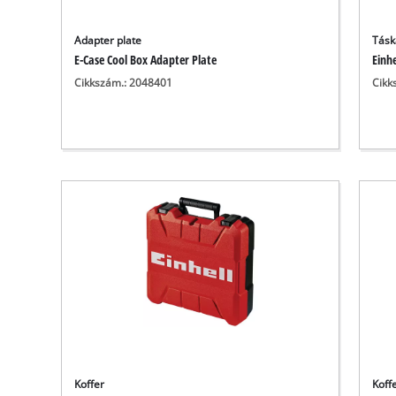
Adapter plate
Tásk
E-Case Cool Box Adapter Plate
Einhe
Cikkszám.: 2048401
Cikk
Koffer
Koff