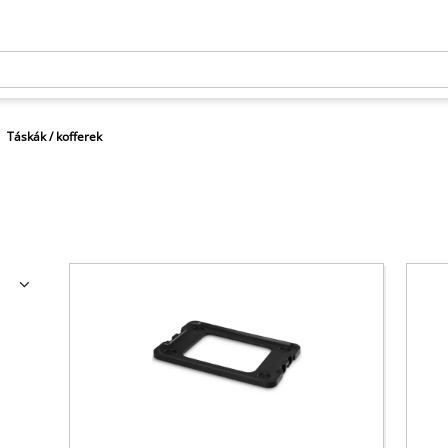
Táskák / kofferek