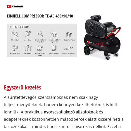
Egyszerű kezelés
A sűrítettlevegős-szerszámoknak nem csak nagy
teljesítményűeknek, hanem könnyen kezelhetőknek is kell
lenniük. A praktikus
gyorscsatlakozó aljzatoknak
és
adaptereknek köszönhetően másodpercek alatt kicserélheti a
tartozékokat – mindezt bosszantó csavarozás nélkül. Ezzel a