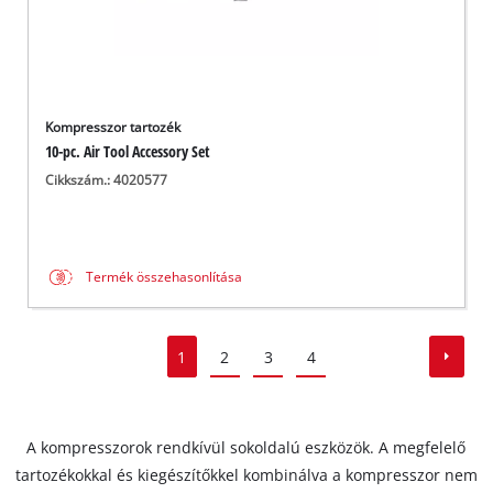
Kompresszor tartozék
10-pc. Air Tool Accessory Set
Cikkszám.: 4020577
Termék összehasonlítása
1
2
3
4
A kompresszorok rendkívül sokoldalú eszközök. A megfelelő
tartozékokkal és kiegészítőkkel kombinálva a kompresszor nem