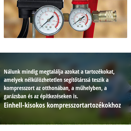
Nálunk mindig megtalálja azokat a tartozékokat,
amelyek nélkülözhetetlen segítőtárssá teszik a
kompresszort az otthonában, a műhelyben, a
garázsban és az építkezéseken is.
Einhell-kisokos kompresszortartozékokhoz