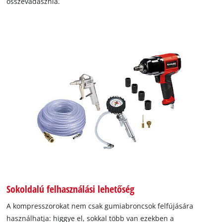
összevadásznia.
Sokoldalú felhasználási lehetőség
A kompresszorokat nem csak gumiabroncsok felfújására
használhatja: higgye el, sokkal több van ezekben a