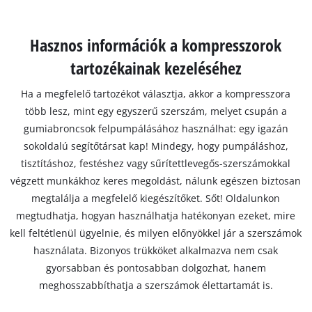
Hasznos információk a kompresszorok
tartozékainak kezeléséhez
Ha a megfelelő tartozékot választja, akkor a kompresszora
több lesz, mint egy egyszerű szerszám, melyet csupán a
gumiabroncsok felpumpálásához használhat: egy igazán
sokoldalú segítőtársat kap! Mindegy, hogy pumpáláshoz,
tisztításhoz, festéshez vagy sűrítettlevegős-szerszámokkal
végzett munkákhoz keres megoldást, nálunk egészen biztosan
megtalálja a megfelelő kiegészítőket. Sőt! Oldalunkon
megtudhatja, hogyan használhatja hatékonyan ezeket, mire
kell feltétlenül ügyelnie, és milyen előnyökkel jár a szerszámok
használata. Bizonyos trükköket alkalmazva nem csak
gyorsabban és pontosabban dolgozhat, hanem
meghosszabbíthatja a szerszámok élettartamát is.