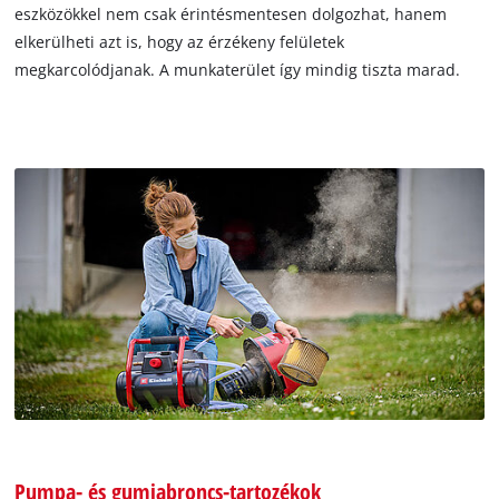
eszközökkel nem csak érintésmentesen dolgozhat, hanem
elkerülheti azt is, hogy az érzékeny felületek
megkarcolódjanak. A munkaterület így mindig tiszta marad.
Pumpa- és gumiabroncs-tartozékok