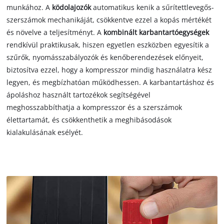
munkához. A
ködolajozók
automatikus kenik a sűrítettlevegős-
szerszámok mechanikáját, csökkentve ezzel a kopás mértékét
és növelve a teljesítményt. A
kombinált karbantartóegységek
rendkívül praktikusak, hiszen egyetlen eszközben egyesítik a
szűrők, nyomásszabályozók és kenőberendezések előnyeit,
biztosítva ezzel, hogy a kompresszor mindig használatra kész
legyen, és megbízhatóan működhessen. A karbantartáshoz és
ápoláshoz használt tartozékok segítségével
meghosszabbíthatja a kompresszor és a szerszámok
élettartamát, és csökkenthetik a meghibásodások
kialakulásának esélyét.