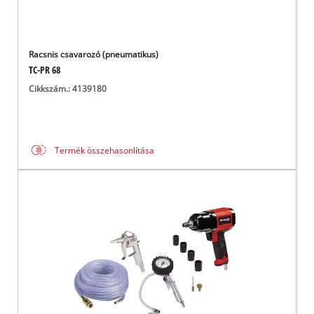
Racsnis csavarozó (pneumatikus)
TC-PR 68
Cikkszám.: 4139180
Termék összehasonlítása