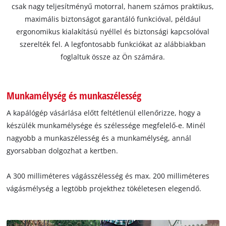
csak nagy teljesítményű motorral, hanem számos praktikus,
maximális biztonságot garantáló funkcióval, például
ergonomikus kialakítású nyéllel és biztonsági kapcsolóval
szerelték fel. A legfontosabb funkciókat az alábbiakban
foglaltuk össze az Ön számára.
Munkamélység és munkaszélesség
A kapálógép vásárlása előtt feltétlenül ellenőrizze, hogy a
készülék munkamélysége és szélessége megfelelő-e. Minél
nagyobb a munkaszélesség és a munkamélység, annál
gyorsabban dolgozhat a kertben.
A 300 milliméteres vágásszélesség és max. 200 milliméteres
vágásmélység a legtöbb projekthez tökéletesen elegendő.