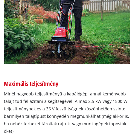
Maximális teljesítmény
Minél nagyobb teljesítményű a kapálógép, annál keményebb
talajt tud fellazítani a segítségével. A max 2,5 kW vagy 1500 W
teljesítménynek és a 36 V feszültségnek köszönhetően szinte
bármilyen talajtípust könnyedén megmunkálhat (még akkor is,
ha nehéz terheket tároltak rajtuk, vagy munkagépek taposták
őket).