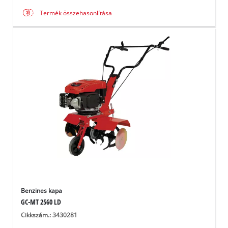
Termék összehasonlítása
Benzines kapa
GC-MT 2560 LD
Cikkszám.: 3430281