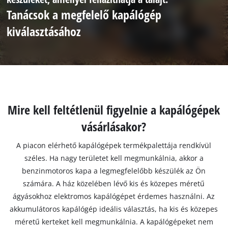
Tanácsok a megfelelő kapálógép
kiválasztásához
Mire kell feltétlenül figyelnie a kapálógépek
vásárlásakor?
A piacon elérhető kapálógépek termékpalettája rendkívül
széles. Ha nagy területet kell megmunkálnia, akkor a
benzinmotoros kapa a legmegfelelőbb készülék az Ön
számára. A ház közelében lévő kis és közepes méretű
ágyásokhoz elektromos kapálógépet érdemes használni. Az
akkumulátoros kapálógép ideális választás, ha kis és közepes
méretű kerteket kell megmunkálnia. A kapálógépeket nem