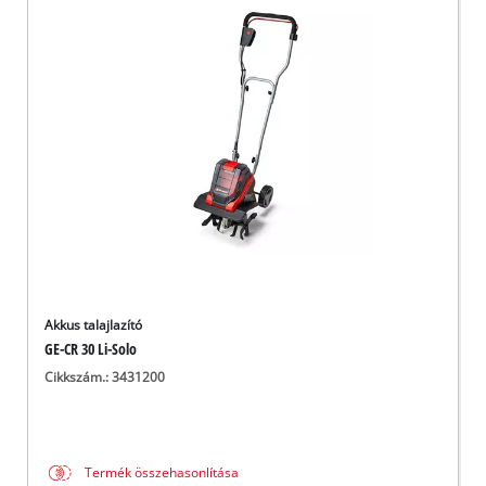
Akkus talajlazító
GE-CR 30 Li-Solo
Cikkszám.: 3431200
Termék összehasonlítása