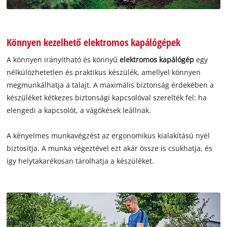
Könnyen kezelhető elektromos kapálógépek
A könnyen irányítható és könnyű
elektromos kapálógép
egy
nélkülözhetetlen és praktikus készülék, amellyel könnyen
megmunkálhatja a talajt. A maximális biztonság érdekében a
készüléket kétkezes biztonsági kapcsolóval szerelték fel: ha
elengedi a kapcsolót, a vágókések leállnak.
A kényelmes munkavégzést az ergonomikus kialakítású nyél
biztosítja. A munka végeztével ezt akár össze is csukhatja, és
így helytakarékosan tárolhatja a készüléket.