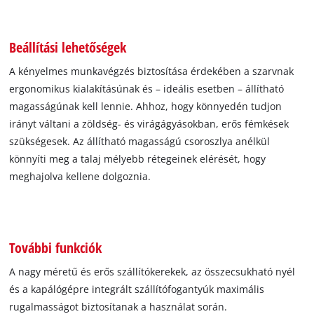
Beállítási lehetőségek
A kényelmes munkavégzés biztosítása érdekében a szarvnak
ergonomikus kialakításúnak és – ideális esetben – állítható
magasságúnak kell lennie. Ahhoz, hogy könnyedén tudjon
irányt váltani a zöldség- és virágágyásokban, erős fémkések
szükségesek. Az állítható magasságú csoroszlya anélkül
könnyíti meg a talaj mélyebb rétegeinek elérését, hogy
meghajolva kellene dolgoznia.
További funkciók
A nagy méretű és erős szállítókerekek, az összecsukható nyél
és a kapálógépre integrált szállítófogantyúk maximális
rugalmasságot biztosítanak a használat során.