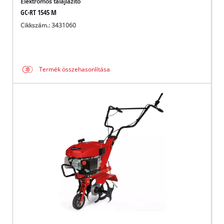
Elektromos talajlazító
GC-RT 1545 M
Cikkszám.: 3431060
Termék összehasonlítása