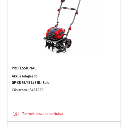
Magyar
HU
Magyar
English
PROFESSIONAL
Akkus talajlazító
GP-CR 36/45 Li E BL- Solo
Cikkszám.: 3431220
Termék összehasonlítása