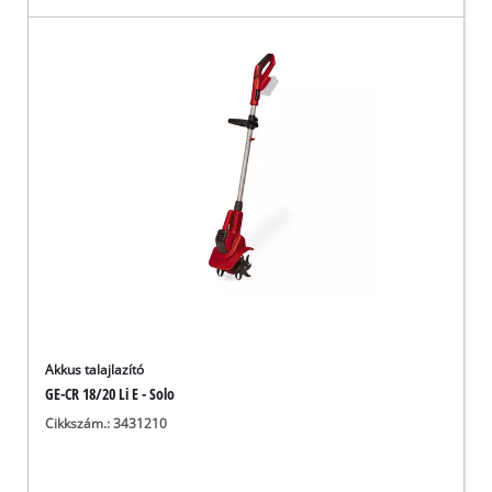
Akkus talajlazító
GE-CR 18/20 Li E - Solo
Cikkszám.: 3431210