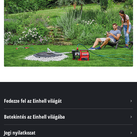
Fedezze fel az Einhell világát
Szolgáltatások
Betekintés az Einhell világába
Akkumulátorrendszer
Rólunk
Jogi nyilatkozat