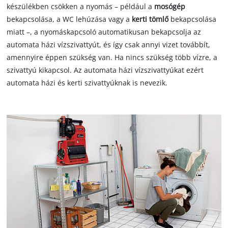
készülékben csökken a nyomás – például a
mosógép
bekapcsolása, a WC lehúzása vagy a
kerti tömlő
bekapcsolása
miatt –, a nyomáskapcsoló automatikusan bekapcsolja az
automata házi vízszivattyút, és így csak annyi vizet továbbít,
amennyire éppen szükség van. Ha nincs szükség több vízre, a
szivattyú kikapcsol. Az automata házi vízszivattyúkat ezért
automata házi és kerti szivattyúknak is nevezik.