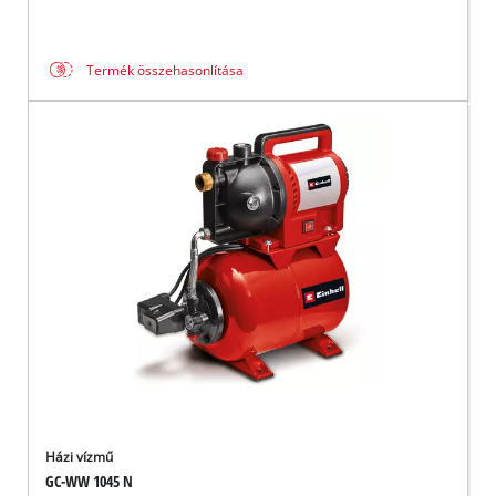
Termék összehasonlítása
Házi vízmű
GC-WW 1045 N