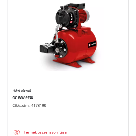
Házi vízmű
GC-WW 6538
Cikkszám.: 4173190
Termék összehasonlítása