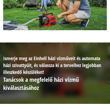
Ismerje meg az Einhell házi vízműveit és automata
házi szivattyúit, és válassza ki a terveihez legjobban
illeszkedő készüléket!
Tanácsok a megfelelő házi vízmű
kiválasztásához