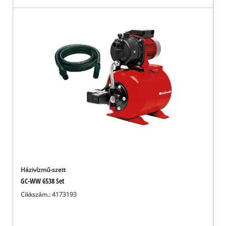
Házivízmű-szett
GC-WW 6538 Set
Cikkszám.: 4173193