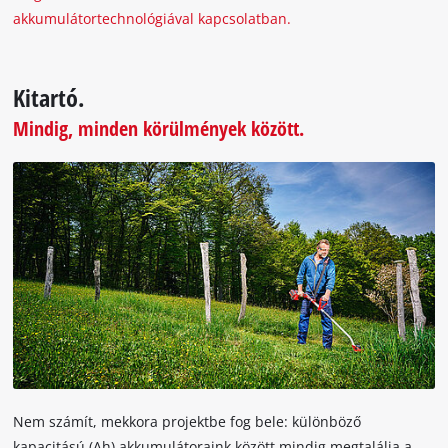
akkumulátortechnológiával kapcsolatban.
Kitartó.
Mindig, minden körülmények között.
Nem számít, mekkora projektbe fog bele: különböző
kapacitású (Ah) akkumulátoraink között mindig megtalálja a