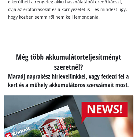
elkerülheti a rengeteg akku használatából eredő káoszt,
óvja az erőforrásokat és a környezetet is – és mindezt úgy,
hogy közben semmiről nem kell lemondania.
Még több akkumulátorteljesítményt
szeretnél?
Maradj naprakész hírlevelünkkel, vagy fedezd fel a
kert és a műhely akkumulátoros szerszámait most.