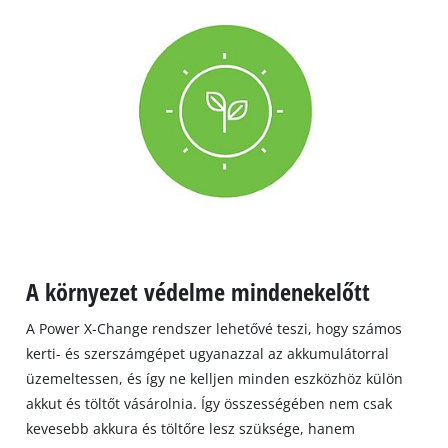
A környezet védelme mindenekelőtt
A Power X-Change rendszer lehetővé teszi, hogy számos
kerti- és szerszámgépet ugyanazzal az akkumulátorral
üzemeltessen, és így ne kelljen minden eszközhöz külön
akkut és töltőt vásárolnia. Így összességében nem csak
kevesebb akkura és töltőre lesz szüksége, hanem