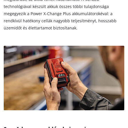
technológiával készült akkuk összes többi tulajdonsága
megegyezik a Power X-Change Plus akkumulátorokéval: a
rendkívül hatékony cellák nagyobb teljesítményt, hosszabb
üzemidőt és élettartamot biztosítanak.