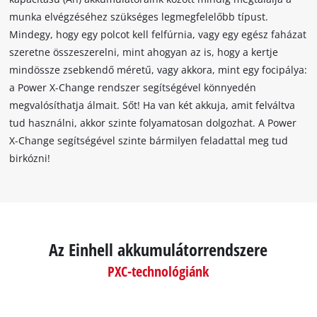
munka elvégzéséhez szükséges legmegfelelőbb típust.
Mindegy, hogy egy polcot kell felfúrnia, vagy egy egész faházat
szeretne összeszerelni, mint ahogyan az is, hogy a kertje
mindössze zsebkendő méretű, vagy akkora, mint egy focipálya:
a Power X-Change rendszer segítségével könnyedén
megvalósíthatja álmait. Sőt! Ha van két akkuja, amit felváltva
tud használni, akkor szinte folyamatosan dolgozhat. A Power
X-Change segítségével szinte bármilyen feladattal meg tud
birkózni!
Az Einhell akkumulátorrendszere
PXC-technológiánk