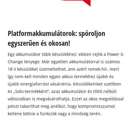
Platformakkumulátorok: spóroljon
egyszerűen és okosan!
Egy akkumulátor több készülékhez: ebben rejlik a Power X-
Change lényege. Már egyetlen akkumulátorral is számos
18 V készüléket üzemeltethet, ami azért remek hír, mert
így nem kell minden egyes akkus termékhez újabb és
újabb energiaforrást vásárolnia. Készülékeinket szettben
és „Solo-termékként”, azaz akkumulátor és töltő nélküli
változatban is megvásárolhatja. Ezzel az okos megoldással
pénzt takaríthat meg anélkül, hogy kompromisszumot
kellene kötnie a funkciók vagy a minőség terén.