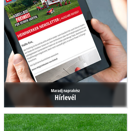
Maradj naprakész
Hírlevél