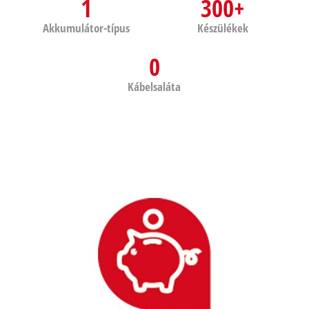
1
300+
Akkumulátor-típus
Készülékek
0
Kábelsaláta