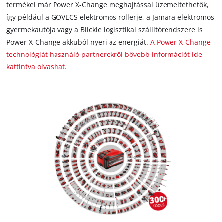
termékei már Power X-Change meghajtással üzemeltethetők,
így például a GOVECS elektromos rollerje, a Jamara elektromos
gyermekautója vagy a Blickle logisztikai szállítórendszere is
Power X-Change akkuból nyeri az energiát.
A Power X-Change
technológiát használó partnerekről bővebb információt ide
kattintva olvashat.