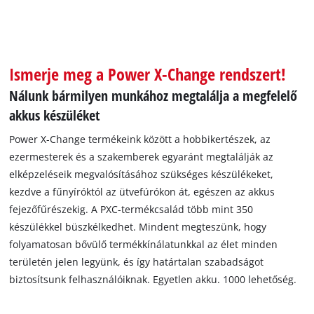
Ismerje meg a Power X-Change rendszert!
Nálunk bármilyen munkához megtalálja a megfelelő
akkus készüléket
Power X-Change termékeink között a hobbikertészek, az
ezermesterek és a szakemberek egyaránt megtalálják az
elképzeléseik megvalósításához szükséges készülékeket,
kezdve a fűnyíróktól az ütvefúrókon át, egészen az akkus
fejezőfűrészekig. A PXC-termékcsalád több mint 350
készülékkel büszkélkedhet. Mindent megteszünk, hogy
folyamatosan bővülő termékkínálatunkkal az élet minden
területén jelen legyünk, és így határtalan szabadságot
biztosítsunk felhasználóiknak. Egyetlen akku. 1000 lehetőség.