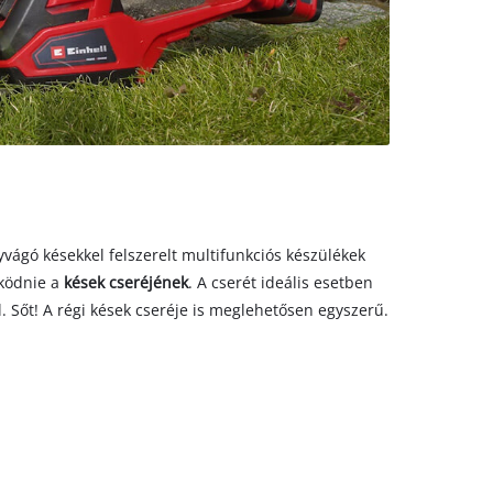
vágó késekkel felszerelt multifunkciós készülékek
ködnie a
kések cseréjének
. A cserét ideális esetben
. Sőt! A régi kések cseréje is meglehetősen egyszerű.