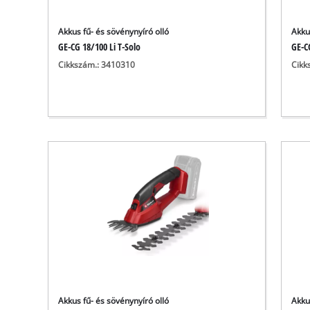
Akkus fű- és sövénynyíró olló
Akku
GE-CG 18/100 Li T-Solo
GE-C
Cikkszám.: 3410310
Cikk
Akkus fű- és sövénynyíró olló
Akku