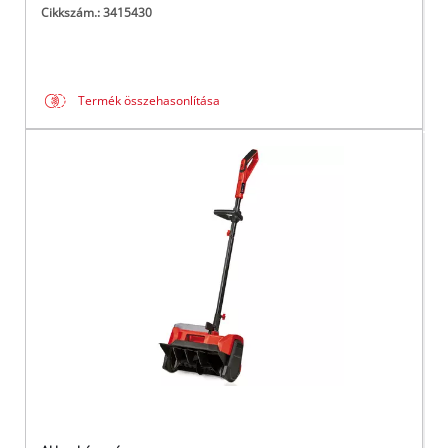
Cikkszám.: 3415430
Termék összehasonlítása