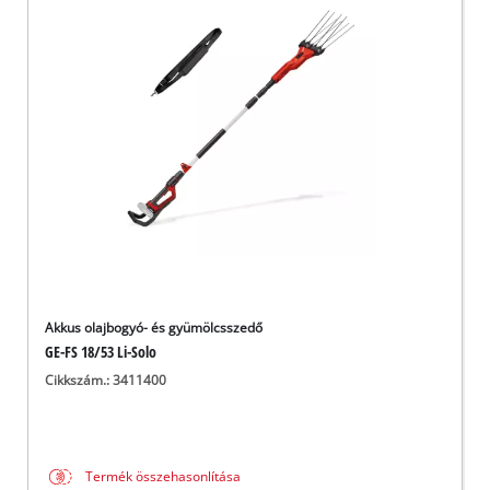
Akkus olajbogyó- és gyümölcsszedő
GE-FS 18/53 Li-Solo
Cikkszám.: 3411400
Termék összehasonlítása