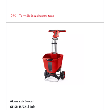
Termék összehasonlítása
Akkus szórókocsi
GE-SR 18/22 Li-Solo