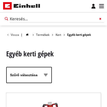
Vissza
|
Termékek
Kert
Egyéb kerti gépek
Egyéb kerti gépek
Szűrő választása