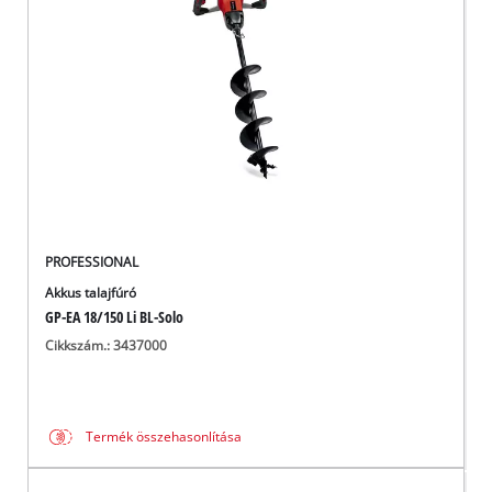
Magyar
HU
Magyar
English
PROFESSIONAL
Akkus talajfúró
GP-EA 18/150 Li BL-Solo
Cikkszám.: 3437000
Termék összehasonlítása