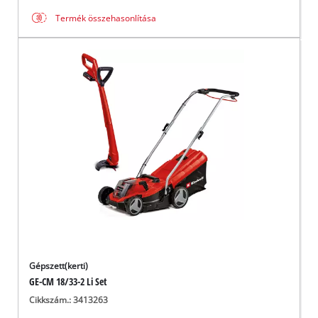
Termék összehasonlítása
Gépszett(kerti)
GE-CM 18/33-2 Li Set
Cikkszám.: 3413263