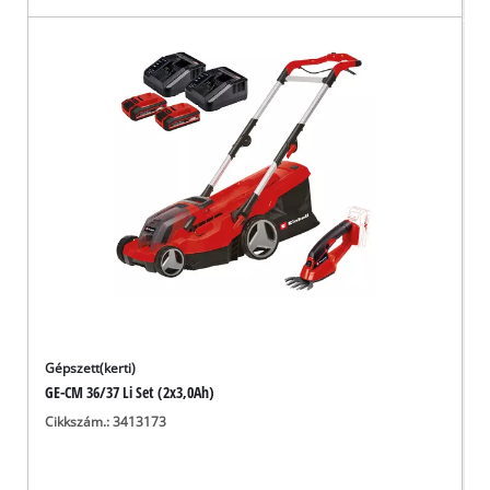
Gépszett(kerti)
GE-CM 36/37 Li Set (2x3,0Ah)
Cikkszám.: 3413173