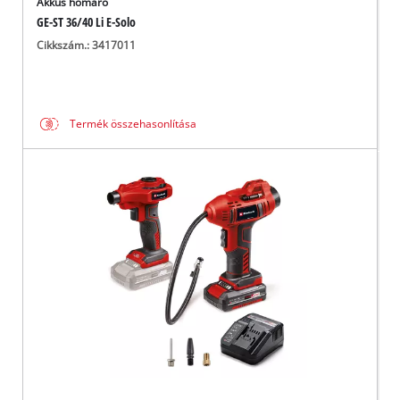
Akkus hómaró
GE-ST 36/40 Li E-Solo
Cikkszám.: 3417011
Termék összehasonlítása