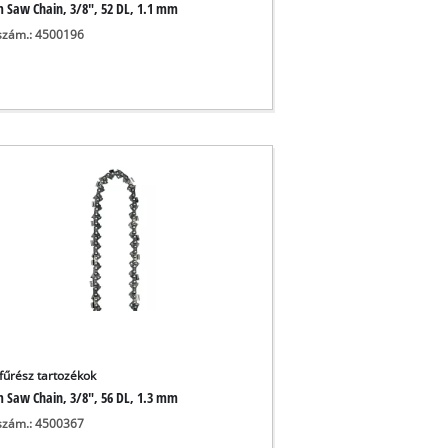
m Saw Chain, 3/8", 52 DL, 1.1 mm
szám.: 4500196
fűrész tartozékok
m Saw Chain, 3/8", 56 DL, 1.3 mm
szám.: 4500367