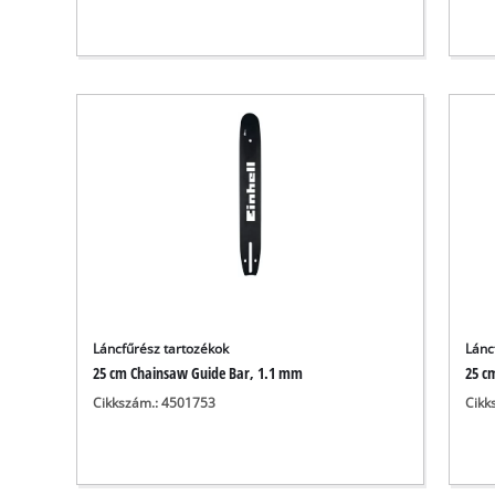
Láncfűrész tartozékok
Lánc
25 cm Chainsaw Guide Bar, 1.1 mm
25 c
Cikkszám.: 4501753
Cikk