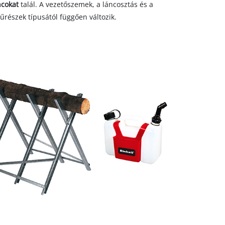
ncokat
talál. A vezetőszemek, a láncosztás és a
részek típusától függően változik.