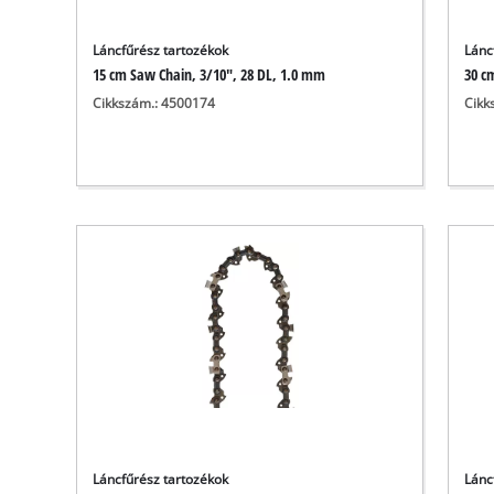
Láncfűrész tartozékok
Lánc
15 cm Saw Chain, 3/10", 28 DL, 1.0 mm
30 c
Cikkszám.: 4500174
Cikk
Láncfűrész tartozékok
Lánc