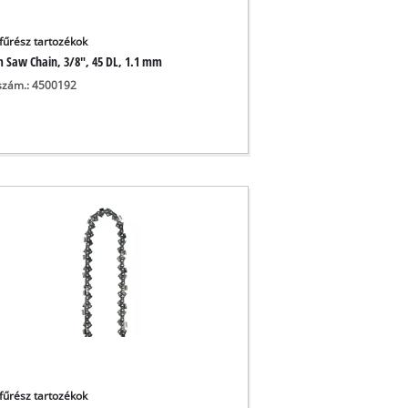
fűrész tartozékok
m Saw Chain, 3/8", 45 DL, 1.1 mm
szám.: 4500192
fűrész tartozékok