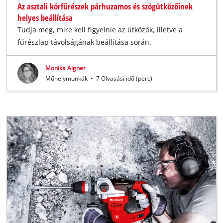
Az asztali körfűrészek párhuzamos és szögütközőinek
helyes beállítása
Tudja meg, mire kell figyelnie az ütközők, illetve a
fűrészlap távolságának beállítása során.
Monika Aigner
Műhelymunkák
•
7 Olvasási idő (perc)