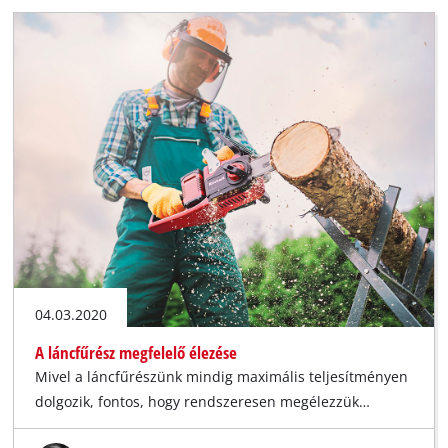
04.03.2020
A láncfűrész megfelelő élezése
Mivel a láncfűrészünk mindig maximális teljesítményen
dolgozik, fontos, hogy rendszeresen megélezzük…