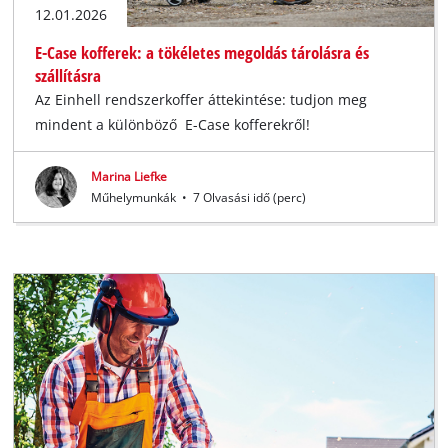
12.01.2026
E-Case kofferek: a tökéletes megoldás tárolásra és
szállításra
Az Einhell rendszerkoffer áttekintése: tudjon meg
mindent a különböző E-Case kofferekről!
Marina Liefke
Műhelymunkák
•
7 Olvasási idő (perc)