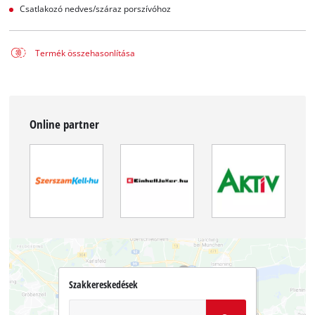
Csatlakozó nedves/száraz porszívóhoz
Termék összehasonlítása
Online partner
Szakkereskedések