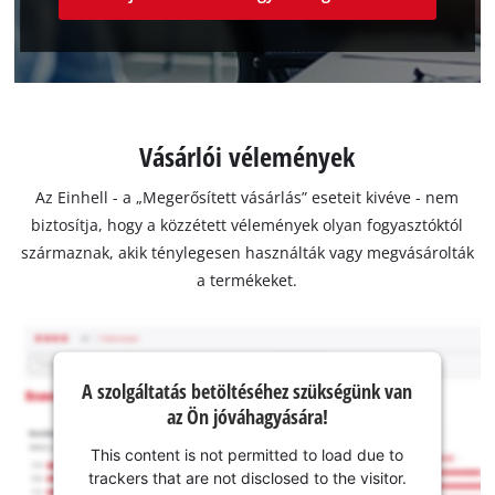
Vásárlói vélemények
Az Einhell - a „Megerősített vásárlás” eseteit kivéve - nem
biztosítja, hogy a közzétett vélemények olyan fogyasztóktól
származnak, akik ténylegesen használták vagy megvásárolták
a termékeket.
A szolgáltatás betöltéséhez szükségünk van
az Ön jóváhagyására!
This content is not permitted to load due to
trackers that are not disclosed to the visitor.