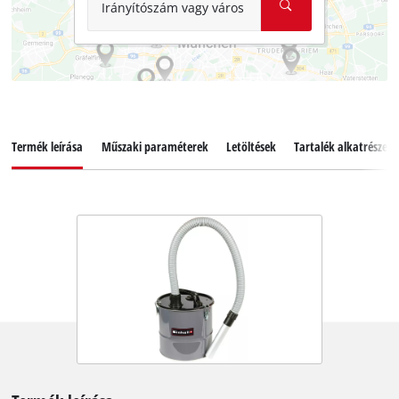
Irányítószám vagy város
Termék leírása
Műszaki paraméterek
Letöltések
Tartalék alkatrészek