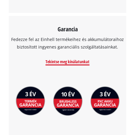
Management Platform
Garancia
Fedezze fel az Einhell termékeihez és akkumulátoraihoz
biztosított ingyenes garanciális szolgáltatásainkat.
Tekintse meg kínálatunkat