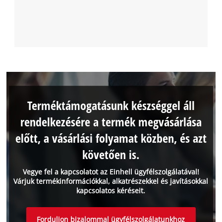
Terméktámogatásunk készséggel áll
rendelkezésére a termék megvásárlása
előtt, a vásárlási folyamat közben, és azt
követően is.
Vegye fel a kapcsolatot az Einhell ügyfélszolgálatával!
Várjuk termékinformációkkal, alkatrészekkel és javításokkal
kapcsolatos kéréseit.
Forduljon bizalommal ügyfélszolgálatunkhoz