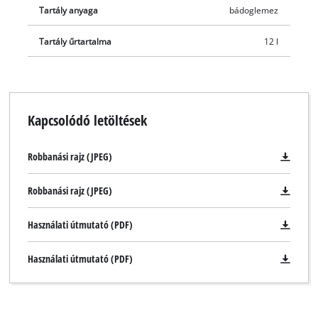
Tartály anyaga
bádoglemez
Tartály űrtartalma
12 l
Kapcsolódó letöltések
Robbanási rajz (JPEG)
Robbanási rajz (JPEG)
Használati útmutató (PDF)
Használati útmutató (PDF)