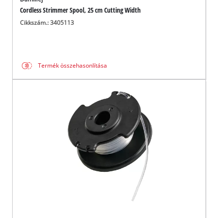
Cordless Strimmer Spool, 25 cm Cutting Width
Cikkszám.: 3405113
Termék összehasonlítása