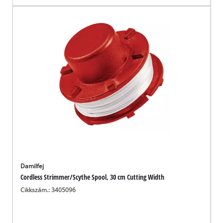
Damilfej
Cordless Strimmer/Scythe Spool, 30 cm Cutting Width
Cikkszám.: 3405096