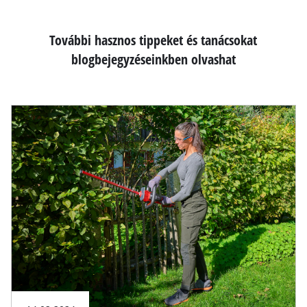
További hasznos tippeket és tanácsokat
blogbejegyzéseinkben olvashat