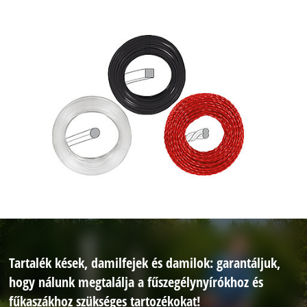
Tartalék kések, damilfejek és damilok: garantáljuk,
hogy nálunk megtalálja a fűszegélynyírókhoz és
fűkaszákhoz szükséges tartozékokat!