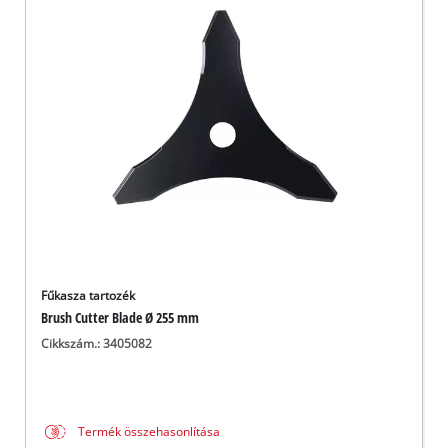
Magyar
HU
Magyar
English
Fűkasza tartozék
Brush Cutter Blade Ø 255 mm
Cikkszám.: 3405082
Termék összehasonlítása