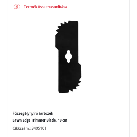
Termék összehasonlítása
Fűszegélynyíró tartozék
Lawn Edge Trimmer Blade, 19 cm
Cikkszám.: 3405101