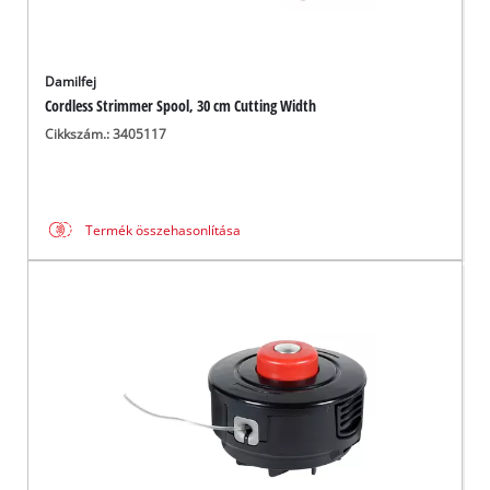
Damilfej
Cordless Strimmer Spool, 30 cm Cutting Width
Cikkszám.: 3405117
Termék összehasonlítása