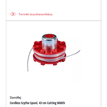
Termék összehasonlítása
Damilfej
Cordless Scythe Spool, 43 cm Cutting Width