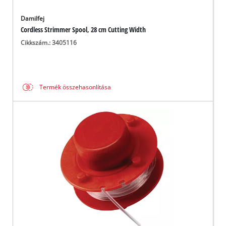
Damilfej
Cordless Strimmer Spool, 28 cm Cutting Width
Cikkszám.: 3405116
Termék összehasonlítása