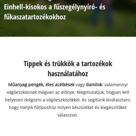
Einhell-kisokos a fűszegélynyíró- és
fűkaszatartozékokhoz
Tippek és trükkök a tartozékok
használatához
Műanyag pengék, éles acélkések
vagy
damilok
: valamennyi
vágóeszköznek megvan az előnye. Megmutatjuk, hogyan kell
helyesen dolgozni a vágóeszközökkel, és segítünk kiválasztani,
hogy melyik fűtípushoz milyen készüléket és kiegészítőket
válasszon.