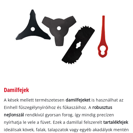
Damilfejek
A kések mellett természetesen
damilfejeket
is használhat az
Einhell fűszegélynyíróihoz és fűkaszáihoz. A
robusztus
nejlonszál
rendkívül gyorsan forog, így mindig precízen
nyírhatja le vele a füvet. Ezek a damillal felszerelt
tartalékfejek
ideálisak kövek, falak, talapzatok vagy egyéb akadályok mentén