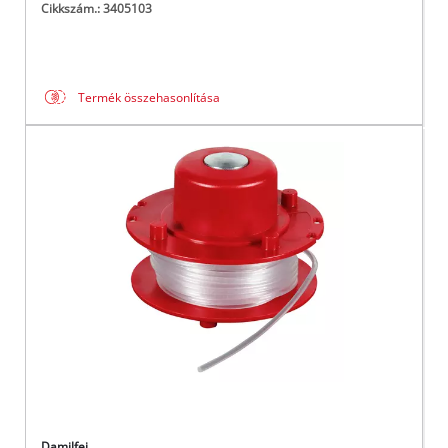
Cikkszám.: 3405103
Termék összehasonlítása
Damilfej