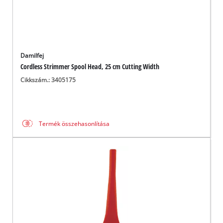
Damilfej
Cordless Strimmer Spool Head, 25 cm Cutting Width
Cikkszám.: 3405175
Termék összehasonlítása