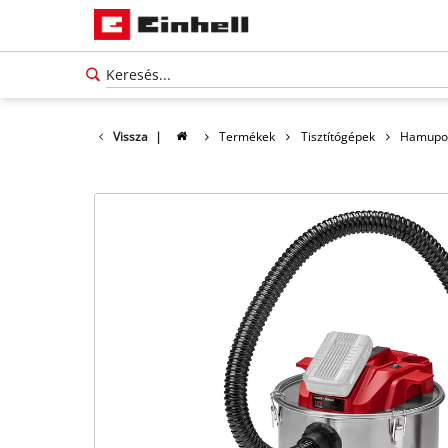
Vissza
|
Termékek
Tisztítógépek
Hamupor