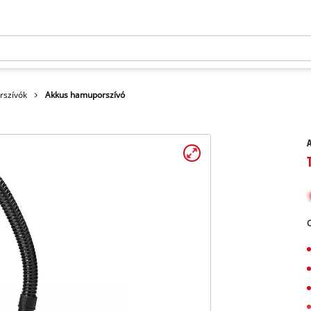
szívók
Akkus hamuporszívó