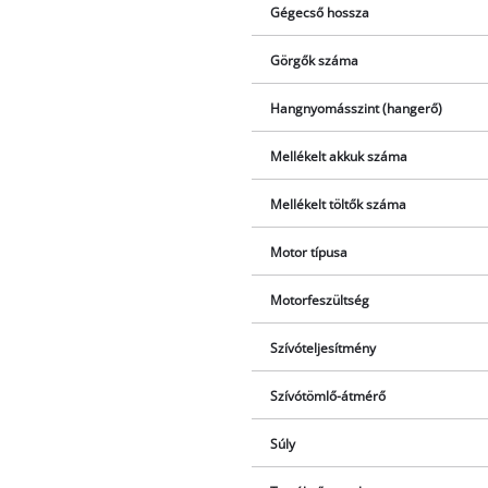
Gégecső hossza
Görgők száma
Hangnyomásszint (hangerő)
Mellékelt akkuk száma
Mellékelt töltők száma
Motor típusa
Motorfeszültség
Szívóteljesítmény
Szívótömlő-átmérő
Súly