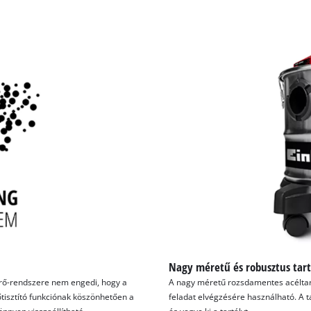
Nagy méretű és robusztus tart
rő-rendszere nem engedi, hogy a
A nagy méretű rozsdamentes acéltartá
őtisztító funkciónak köszönhetően a
feladat elvégzésére használható. A tar