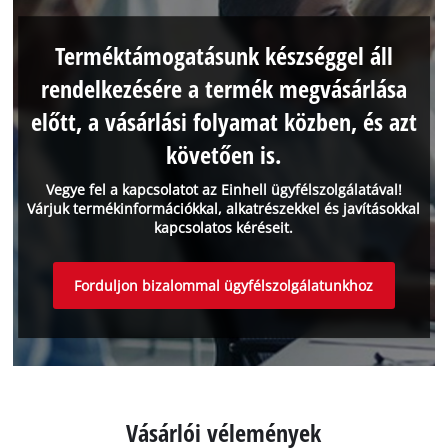
Terméktámogatásunk készséggel áll
rendelkezésére a termék megvásárlása
előtt, a vásárlási folyamat közben, és azt
követően is.
Vegye fel a kapcsolatot az Einhell ügyfélszolgálatával!
Várjuk termékinformációkkal, alkatrészekkel és javításokkal
kapcsolatos kéréseit.
Forduljon bizalommal ügyfélszolgálatunkhoz
Vásárlói vélemények