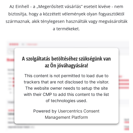
Az Einhell - a „Megerősített vásárlás” eseteit kivéve - nem
biztosítja, hogy a közzétett vélemények olyan fogyasztóktól
származnak, akik ténylegesen használták vagy megvásárolták
a termékeket.
A szolgáltatás betöltéséhez szükségünk van
az Ön jóváhagyására!
This content is not permitted to load due to
trackers that are not disclosed to the visitor.
The website owner needs to setup the site
with their CMP to add this content to the list
of technologies used.
Powered by
Usercentrics Consent
Management Platform