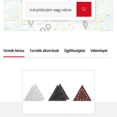
Irányítószám vagy város
Termék leírása
Tartalék alkatrészek
Ügyfélszolgálat
Vélemények