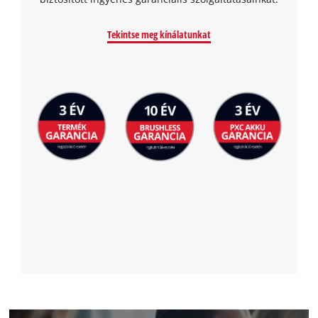
the site with their CMP to add this content
to the list of technologies used.
Tekintse meg kínálatunkat
Powered by
Usercentrics Consent
Management Platform